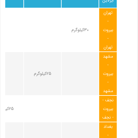
ایرلاین
تهران
-
بیروت
30کیلوگرم
-
تهران
مشهد
-
بیروت
25کیلوگرم
-
مشهد
نجف -
بیروت
25کیلوگرم
- نجف
بغداد
-