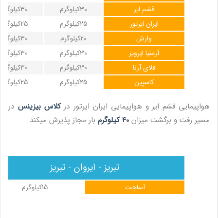
قشم ایر
30کیلوگرم
30کیلوگرم
ایران ایرتور
25کیلوگرم
25کیلوگرم
وارش
20کیلوگرم
30کیلوگرم
آرمنیا ایرویز
30کیلوگرم
30کیلوگرم
فلای آرنا
30کیلوگرم
30کیلوگرم
کاسپین
25کیلوگرم
25کیلوگرم
هواپیمایی قشم ایر و هواپیمایی ایران ایرتور در
کلاس بیزینس
در
مسیر رفت و برگشت میزان
40 کیلوگرم
بار مجاز پذیرش میکند
تبریز - ایروان - تبریز
آساجت
15کیلوگرم