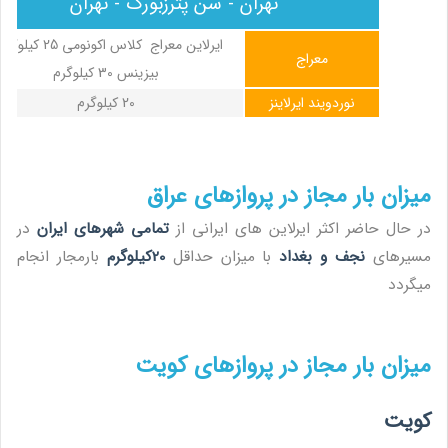
تهران - سن پترزبورگ - تهران
ایرلاین معراج کلاس اکونومی 25 کی
معراج
بیزینس 30 کیلوگرم
نوردویند ایرلاینز
20 کیلوگرم
میزان بار مجاز در پروازهای عراق
در حال حاضر اکثر ایرلاین های ایرانی از
تمامی شهرهای ایران
در
مسیرهای
نجف و بغداد
با میزان حداقل
20کیلوگرم
بارمجار انجام
میگردد
میزان بار مجاز در پروازهای کویت
کویت