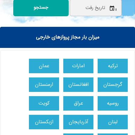
جستجو
نمایش کمترین نرخ در صورت
عدم ورود تاریخ
میزان بار مجاز پروازهای خارجی