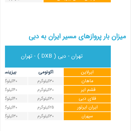
میزان بار پروازهای مسیر ایران به دبی
تهران - دبی ( DXB ) - تهران
ایرلاین
اکونومی
بیزینس
ماهان
30کیلوگرم
40کیلوگرم
قشم ایر
30کیلوگرم
40کیلوگرم
فلای دبی
30کیلوگرم
40کیلوگرم
ایران ایرتور
25کیلوگرم
40کیلوگرم
سپهران
30کیلوگرم
30کیلوگرم