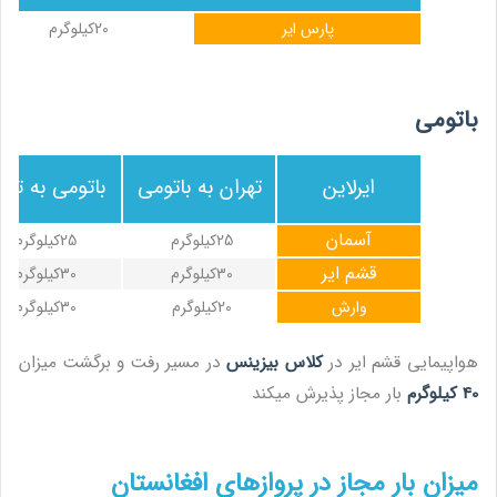
پارس ایر
20کیلوگرم
باتومی
ایرلاین
تهران به باتومی
باتومی به تهر
آسمان
25کیلوگرم
25کیلوگرم
قشم ایر
30کیلوگرم
30کیلوگرم
وارش
20کیلوگرم
30کیلوگرم
هواپیمایی قشم ایر در
کلاس بیزینس
در مسیر رفت و برگشت میزان
40 کیلوگرم
بار مجاز پذیرش میکند
میزان بار مجاز در پروازهای افغانستان