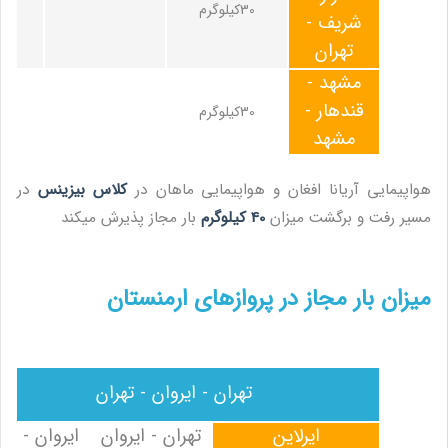
30کیلوگرم
شریف -
تهران
مشهد -
قندهار -
30کیلوگرم
مشهد
هواپیمایی آریانا افغان و هواپیمایی ماهان در
کلاس بیزینس
در
مسیر رفت و برگشت میزان
40 کیلوگرم
بار مجاز پذیرش میکند
میزان بار مجاز در پروازهای ارمنستان
تهران - ایروان - تهران
ایرلاین
تهران - ایروان
ایروان - تهر