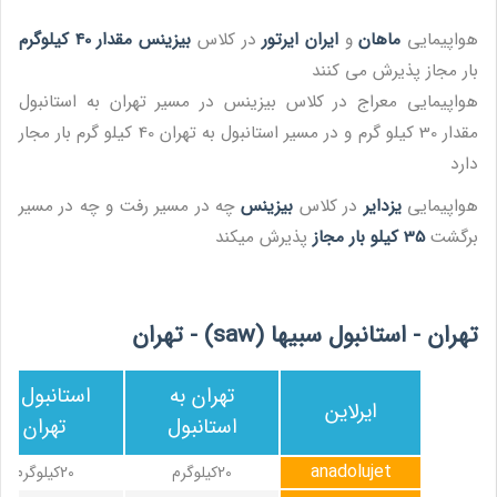
هواپیمایی
ماهان
و
ایران ایرتور
در کلاس
بیزینس مقدار 40 کیلوگرم
بار مجاز پذیرش می کنند
هواپیمایی معراج در کلاس بیزینس در مسیر تهران به استانبول
مقدار 30 کیلو گرم و در مسیر استانبول به تهران 40 کیلو گرم بار مجار
دارد
هواپیمایی
یزدایر
در کلاس
بیزینس
چه در مسیر رفت و چه در مسیر
برگشت
35 کیلو بار مجاز
پذیرش میکند
تهران - استانبول سبیها (saw) - تهران
تهران به
استانبول به
ایرلاین
استانبول
تهران
anadolujet
20کیلوگرم
20کیلوگرم