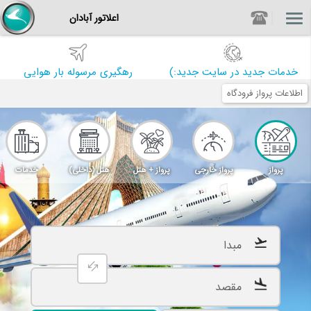
اعلاتور آبادان
خدمات جدید در سایت جدید:)
رهگیری مرسوله بار هوایی
اطلاعات پرواز فرودگاه
پرواز
پرواز خارجی
پرواز + هتل
هتل (داخلی)
خدمات
فرودگاهی