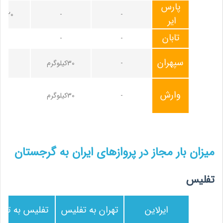
پارس
-
-
20کیلوگرم
ایر
تابان
-
-
-
سپهران
-
30کیلوگرم
-
وارش
-
30کیلوگرم
-
میزان بار مجاز در پروازهای ایران به گرجستان
تفلیس
ایرلاین
تهران به تفلیس
تفلیس به تهر