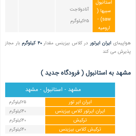
استانبول
آنادولاجت
سبیها (
saw) -
25کیلوگرم
ارومیه
هواپیمای
ایران ایرتور
در کلاس بیزینس مقدار
40 کیلوگرم
بار مجاز
پذیرش می کند
مشهد به استانبول ( فرودگاه جدید )
مشهد - استانبول - مشهد
ایران ایر تور
25کیلوگرم
ایران ایرتور کلاس بیزینس
40کیلوگرم
ترکیش
40کیلوگرم
ترکیش کلاس بیزینس
40کیلوگرم