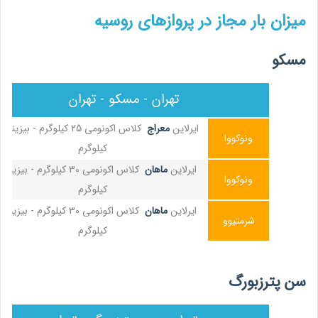
میزان بار مجاز در پروازهای روسیه
مسکو
تهران - مسکو - تهران
ایرلاین
معراج
ونوکووا
کیلوگرم
ایرلاین
ماهان
ونوکووا
کیلوگرم
ایرلاین
ماهان
شرمتیوو
کیلوگرم
سن پترزبورگ