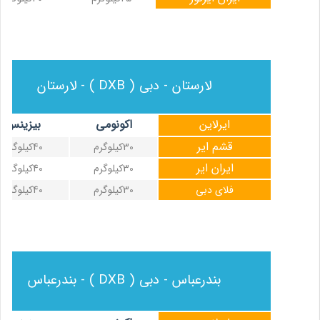
لارستان - دبی ( DXB ) - لارستان
ایرلاین
اکونومی
بیزینس
قشم ایر
30کیلوگرم
40کیلوگرم
ایران ایر
30کیلوگرم
40کیلوگرم
فلای دبی
30کیلوگرم
40کیلوگرم
بندرعباس - دبی ( DXB ) - بندرعباس