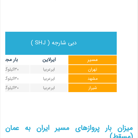
دبی شارجه ( SHJ )
مسیر
ایرلاین
بار مجاز
تهران
ایرعربیا
30کیلوگرم
مشهد
ایرعربیا
30کیلوگرم
شیراز
ایرعربیا
30کیلوگرم
میزان بار پروازهای مسیر ایران به عمان
(مسقط)