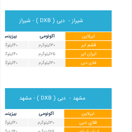
شیراز - دبی ( DXB ) - شیراز
ایرلاین
اکونومی
بیزینس
قشم ایر
30کیلوگرم
40کیلوگرم
ایران ایر
25کیلوگرم
40کیلوگرم
فلای دبی
30کیلوگرم
40کیلوگرم
مشهد - دبی ( DXB ) - مشهد
ایرلاین
اکونومی
بیزینس
فلای دبی
30کیلوگرم
40کیلوگرم
ایران ایرتور
25کیلوگرم
40کیلوگرم