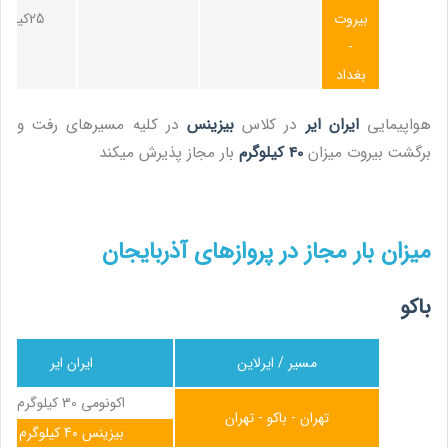
بیروت
25کیلوگرم
-
بغداد
هواپیمایی
ایران ایر
در کلاس
بیزینس
در کلیه مسیرهای رفت و
برگشت بیروت میزان
40 کیلوگرم
بار مجاز پذیرش میکند
میزان بار مجاز در پروازهای آذربایجان
باکو
مسیر / ایرلاین
ایران ایر
اکونومی 30 کیلوگرم
تهران - باکو - تهران
بیزینس 40 کیلوگرم