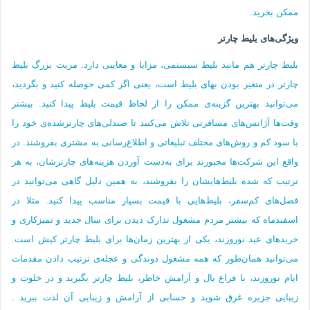
ممکن بخرید.
ویژگی‌های بلیط چارتر
بلیط چارتر هم مانند بلیط سیستمی، مزایا و معایبی دارد. مزیت بزرگ بلیط‌
چارتر در متغیر بودن بهای بلیط است، یعنی اگر کمی حوصله کنید و بگردید،
می‌توانید بهترین گزینه‌ی ممکن را از لحاظ قیمت بلیط پیدا کنید. بیشتر
وقت‌ها آژانس‌های مسافرتی تلاش می‌کنند تا صندلی‌های چارترشده‌ی خود را
با سود کم و روش‌های مختلف تبلیغاتی و اطلاع‌رسانی به مشتری بفروشند. در
واقع این شرکت‌ها مجبورند برای به‌دست آوردن هزینه‌های چارترشان، به هر
ترتیب که شده بلیط‌هایشان را بفروشند، به همین دلیل گاهی می‌توانید در
فصل‌های کم‌سفر، بلیط‌هایی با قیمت‌ بسیار مناسب پیدا کنید. مثلا در
اسفندماه که بیشتر مردم مشغول تدارک دیدن برای سال جدید و تمیزکاری‌ و
خریدهای عید نوروزند، یکی از بهترین زمان‌ها برای بلیط چارتر کیش است.
می‌توانید همان‌طور که همه مشغول دوندگی و عجله‌ی ترتیب دادن مقدمات
ایام نوروزند، با فراغ بال و آرامش خاطر، بلیط چارتر بگیرید و در خلوت و
زیبایی جزیره غرق شوید و حسابی از آرامش و زیبایی آن لذت ببرید .