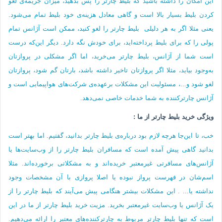
این امکان را داشته باشید که بلیط چارتر را پس بدهید، میزان جریمه‌ی لغو
کردن بلیط بسیار بالا است و گاهی معادل هزینه‌ی خود بلیط تمام می‌شود.
یعنی مثلا اگر به هر دلیلی بلیط چارتر را لغو کنید، ممکن است آژانس تمام
پولی را که برای بلیط پرداخته‌اید، برای خودش نگه‌ دارد. دیگر این‌که درست
است شما از آژانس، بلیط چارتر می‌خرید، اما اگر مشکلی در پروازتان
به‌وجود بیاید، مثلا اگر پروازتان تاخیر داشته باشد، بارتان گم شود، پروازتان
لغو شود و...، مسئولیت این مشکلات برعهده‌ی شرکت‌های هواپیمایی است و
آژانس چارترکننده به شما خدمات خاصی نمی‌دهد.
ویژگی خرید‌ بلیط چارتر از ما :
خب، تا این‌جا هرچه لازم بود درباره‌ی بلیط چارتر بدانید، گفتیم. اما بهتر است
بدانید گاهی پیش آمده است که مسافران بلیط چارتر را از وب‌سایت‌ها یا
آژانس‌های مسافرتی غیرمعتبر خریده‌اند و به مشکلاتی برخورده‌اند. مثلا
اسم‌شان در فهرست پرواز نبوده یا اصلا پروازی با آن مشخصات وجود
نداشته یا... . این مشکلات بیشتر هنگامی پیش می‌آیند که بلیط چارتر را از
یک آژانس یا وب‌سایت غیرمعتبر بخرید. مزیت خرید بلیط چارتر از ما در این
است که تنها بلیط چارتر مربوط به چارترکننده‌های معتبر را ارائه می‌دهیم.