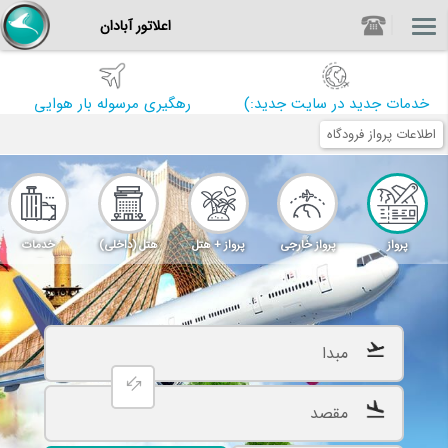
اعلاتور آبادان
خدمات جدید در سایت جدید:)
رهگیری مرسوله بار هوایی
اطلاعات پرواز فرودگاه
پرواز
پرواز خارجی
پرواز + هتل
هتل (داخلی)
خدمات
فرودگاهی