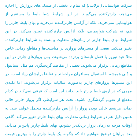
شرکت هواپیمایی (ایرلاینی) که تمام یا بخشی از صندلی‌های پروازش را اجاره
می‌دهد، چارترکننده می‌گویند. در این شرایط شما بلیط را مستقیم از
هواپیمایی نمی‌خرید، بلکه از آژانس چارترکننده می‌خرید و بهای بلیط چارتر را
هم، نه شرکت هواپیمایی، بلکه آژانس چارترکننده تعیین می‌کند. در این
شرایط بهای بلیط چارتر در زمان‌های متفاوت و بسته به شرایط چارترکننده،
تغییر می‌کند. بعضی از مسیرهای پروازی در مناسبت‌ها و مقاطع زمانی خاص
مثلا عید نوروز یا فصل تابستان‌ پرتردد می‌شوند، پس پروازهای چارتر در این
مقاطع زمانی برقرار می‌شوند. بعضی از مقاصد گردشگری هم مثل استانبول
و دُبی همیشه با استقبال مسافران مواجه‌اند و تقاضا برایشان زیاد است، در
این مسیرها پروازهای چارتر به‌صورت سالیانه برقرار می‌شوند. اما نکته‌ی
مهمی که درباره‌ی بلیط چارتر باید بدانید این است که فرقی نمی‌کند در کدام
مقطع از تقویم گردشگری باشید، تحت هر شرایطی اگر پرواز چارتر خالی
بماند، هزینه‌ی خالی بودن پرواز را آژانس چارترکننده متحمل خواهد شد. به
همین دلیل هم در شرایط زمانی متفاوت، بهای بلیط چارتر تغییر می‌کند. گاهی
اوقات هرچه به زمان پرواز نزدیک‌تر بشویم، بهای بلیط چارتر پایین‌تر می‌آید.
بعدا برایتان توضیح خواهیم داد که چگونه یک بلیط چارتر را با بهترین قیمت