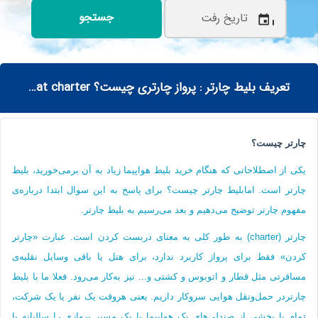
جستجو
نمایش کمترین نرخ در صورت
عدم ورود تاریخ
تعریف بلیط چارتر : پرواز چارتری چیست؟ Full charter | seat charter
چارتر چیست؟
یکی از اصطلاحاتی که هنگام خرید بلیط هواپیما زیاد به آن برمی‌خورید، بلیط
چارتر است. امابلیط چارتر چیست؟ برای پاسخ به این سوال ابتدا درباره‌ی
مفهوم چارتر توضیح می‌دهیم و بعد می‌رسیم به بلیط چارتر.
چارتر (charter) به طور کلی به معنای دربست کردن است. عبارت «چارتر
کردن» فقط برای پرواز کاربرد ندارد، برای هتل یا باقی وسایل نقلیه‌ی
مسافرتی مثل قطار و اتوبوس و کشتی و... نیز به‌کار می‌رود. فعلا ما با بلیط
چارتردر حمل‌ونقل هوایی سروکار داریم. یعنی هروقت یک نفر یا یک شرکت،
تمام یا بخشی از صندلی‌های یک هواپیما یا یک مسیر پروازی را سالیانه یا