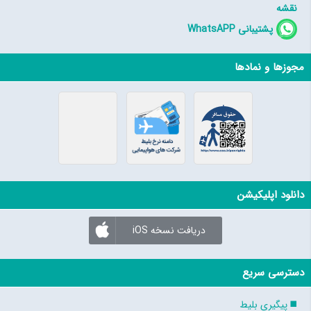
نقشه
پشتیبانی WhatsAPP
مجوزها و نمادها
دانلود اپلیکیشن
دریافت نسخه iOS
دسترسی سریع
پیگیری بلیط