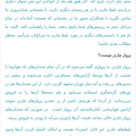
سفر نیاز دارید، یاری کند. اگر هنوز هم بعد از خواندن این متن سوال دیگری
درباره‌ی بلیط چارتر یا در هر زمینه‌ی دیگری دارید، با پشتیبانی شبانه‌روزی ما
تماس بگیرید تا همکاران صبور ما در پشتیبانی که همیشه آماده‌اند در تمام
مراحل سفر به پرسش‌های شما پاسخ بدهند، شما را راهنمایی کنند. البته، ما
باز هم با داسنتنی‌های دیگری در مورد بلیط چارتر به سراغ‌تان می‌آییم. منتظر
مطالب بعدی باشید!
پرواز چارتر چیست؟
پرواز چارتر، به پروازی گفته می‌شود که در آن تمام صندلی‌های یک هواپیما یا
بخشی از آن‌ها توسط آژانس‌های مسافرتی اجاره می‌شوند و بیشتر در
مسیرهای پر رفت و آمد مثل تهران-مشهد کاربرد دارد. از این صندلی‌ها هم در
تورهای گردشگری استفاده می‌شود و هم مستقلاً آن‌ها را به فروش
می‌رسانند. از آن‌جا که هزینه‌ی ناشی از پر نشدن پروازهای چارتر متوجه
آژانس هواپیمایی اجاره‌کننده‌ی آن پرواز است، در صورتی که صندلی‌های
پرواز چارتر خالی بمانند، قیمت آن‌ها پایین‌تر می‌آید تا زودتر به فروش برسد.
بلیط‌های چارتر غیر قابل استرداد هستند و امکان کنسل کردن آن‌ها وجود