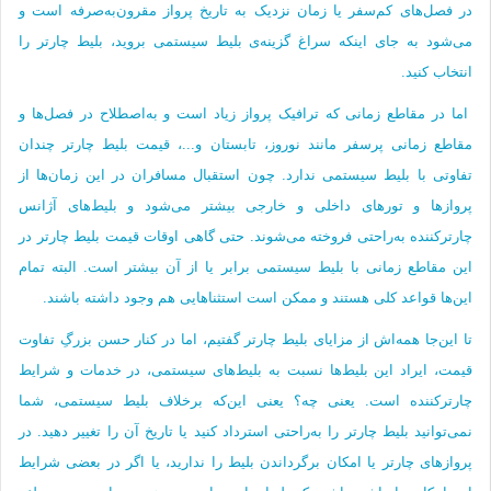
در فصل‌های کم‌سفر یا زمان‌ نزدیک به تاریخ پرواز مقرون‌به‌صرفه است و
می‌شود به جای اینکه سراغ گزینه‌ی بلیط سیستمی بروید، بلیط چارتر را
انتخاب کنید.
اما در مقاطع زمانی که ترافیک پرواز زیاد است و به‌اصطلاح در فصل‌ها و
مقاطع زمانی پرسفر مانند نوروز، تابستان و...، قیمت بلیط چارتر چندان
تفاوتی با بلیط سیستمی ندارد. چون استقبال مسافران در این زمان‌ها از
پروازها و تورهای داخلی و خارجی بیشتر می‌شود و بلیط‌های آژانس
چارترکننده به‌راحتی فروخته می‌شوند. حتی گاهی اوقات قیمت بلیط چارتر در
این مقاطع زمانی با بلیط سیستمی برابر یا از آن بیشتر است. البته تمام
این‌ها قواعد کلی هستند و ممکن است استثناهایی هم وجود داشته باشند.
تا این‌جا همه‌اش از مزایای بلیط چارتر گفتیم، اما در کنار حسن بزرگِ تفاوت
قیمت، ایراد این بلیط‌ها نسبت به بلیط‌های سیستمی، در خدمات و شرایط
چارترکننده است. یعنی چه؟ یعنی این‌که برخلاف بلیط سیستمی، شما
نمی‌توانید بلیط چارتر را به‌راحتی استرداد کنید یا تاریخ آن را تغییر دهید. در
پروازهای چارتر یا امکان برگرداندن بلیط را ندارید، یا اگر در بعضی شرایط