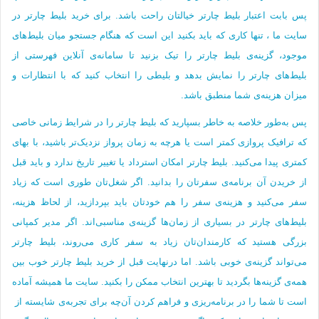
پس بابت اعتبار بلیط چارتر خیالتان راحت باشد. برای خرید بلیط چارتر در
سایت ما ، تنها کاری که باید بکنید این است که هنگام جستجو میان بلیط‌های
موجود، گزینه‌ی بلیط چارتر را تیک بزنید تا سامانه‌ی آنلاین فهرستی از
بلیط‌های چارتر را نمایش بدهد و بلیطی را انتخاب کنید که با انتظارات و
میزان هزینه‌ی شما منطبق باشد.
پس به‌طور خلاصه به خاطر بسپارید که بلیط چارتر را در شرایط زمانی خاصی
که ترافیک پروازی کمتر است یا هرچه به زمان پرواز نزدیک‌تر باشید، با بهای
کمتری پیدا می‌کنید. بلیط چارتر امکان استرداد یا تغییر تاریخ ندارد و باید قبل
از خریدن آن برنامه‌ی سفرتان را بدانید. اگر شغل‌تان طوری است که زیاد
سفر می‌کنید و هزینه‌ی سفر را هم خودتان باید بپردازید، از لحاظ هزینه،
بلیط‌های چارتر در بسیاری از زمان‌ها گزینه‌ی مناسبی‌اند. اگر مدیر کمپانی
بزرگی هستید که کارمندان‌تان زیاد به سفر کاری می‌روند، بلیط چارتر
می‌تواند گزینه‌ی خوبی باشد. اما درنهایت قبل از خرید بلیط چارتر خوب بین
همه‌ی گزینه‌ها بگردید تا بهترین انتخاب ممکن را بکنید. سایت ما همیشه آماده
است تا شما را در برنامه‌ریزی و فراهم کردن آن‌چه برای تجربه‌ی شایسته از