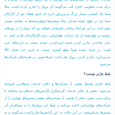
برای مدت معلومی اجاره کند، می‌گویند آن پرواز را چارتر کرده است. مثلا
شما یک کمپانی بسیار بزرگ و پررونق دارید که حدود هفتاد نفر از کارکنان
شما باید در طول هفته چندبار، مثلا دوشنبه‌ها وچهارشنبه‌ها به مقاصد معینی
سفر کنند، در این شرایط برایتان باصرفه‌تر خواهد بود که پرواز را در روزهای
دوشنبه و چهارشنبه از یک شرکت هواپیمایی برای کارکنان‌تان چارتر کنید. به
زبان ساده‌تر، چارتر کردن شبیه خریدکردن عمده نسبت به خریدهای خرد
است: در خرید عمده شما مبلغ کمتری نسبت به خرید خرد همان کالا
می‌‌پردازید، چارتر کردن پرواز هم باعث صرفه‌جویی در هزینه‌های شرکت‌ها
می‌شود.
بلیط چارتر چیست؟
بلیط چارتر توسط بعضی از شرکت‌ها و دفاتر خدمات مسافرتی فروخته
می‌شود. بعضی از دفاتر خدمات گردشگری (آژانس‌های مسافرتی) سالیانه یا
برای مدتی معین، تمام یا بخشی از صندلی‌های بعضی مسیرهای هوایی را از
شرکت‌های هواپیمایی اجاره می‌کنند و بلیط این پروازها را به مسافران آن
مسیرها می‌فروشند. در این حالت به این آژانس‌ها چارترکننده می‌گویند و به