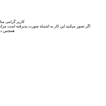
کاربر گرامی مت
اگر تصور میکنید این کار به اشتباه صورت پذیرفته است مراتب این مسئله را از
همچنین در